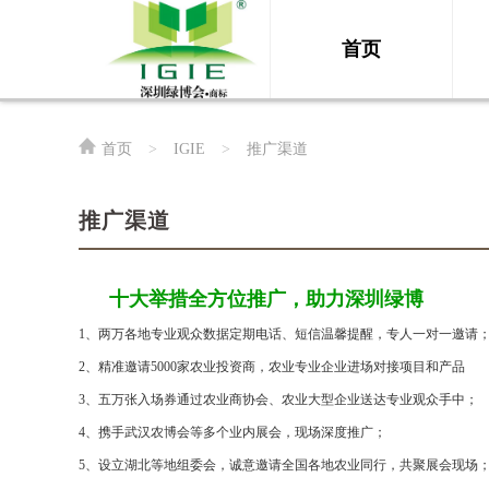
首页
首页
>
IGIE
>
推广渠道
推广渠道
十大举措全方位推广，助力深圳绿博
1、两万各地专业观众数据定期电话、短信温馨提醒，专人一对一邀请
2、精准邀请5000家农业投资商，农业专业企业进场对接项目和产品
3、五万张入场券
通过农业商协会、农业大型企业送达专业观众手中；
4、携手武汉农博会等多个业内展会，现场深度推广；
5、设立湖北等地组委会，诚意邀请全国各地农业同行，共聚展会现场