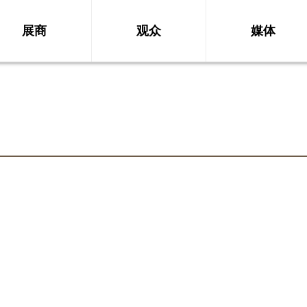
展商
观众
媒体
；
；