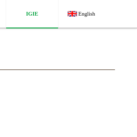
IGIE
English