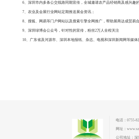
6、深圳市内多条公交线路同期宣传，全城邀请农产品经销商及感兴趣
7、农业及会展行业网站定期推送展会资讯；
8、搜狐、网易等门户网站以及搜索引擎全网推广，帮助展商达成贸易
9、深圳绿博会公众号，针对性的宣传，粉丝2万人全程关注
10、广东省及河源市、深圳本地报纸、杂志、电视和深圳新闻网等媒体
电话：0755-82
网址：www.szi
公司地址：深