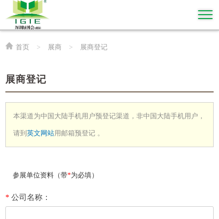
首页
>
展商
>
展商登记
展商登记
本渠道为中国大陆手机用户预登记渠道，非中国大陆手机用户，
请到
英文网站
用邮箱预登记 。
参展单位资料（带
*
为必填）
*
公司名称：