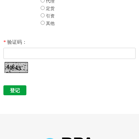
代理
定货
引资
其他
*
验证码：
登记